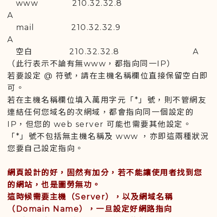
www 210.32.32.8
A
mail 210.32.32.9
A
空白 210.32.32.8 A
（此行表示不論有無www，都指向同一IP）
若要設定 @ 符號，請在主機名稱欄位直接保留空白即
可。
若在主機名稱欄位填入萬用字元「*」號，則不管網友
連結任何您域名的次網域，都會指向同一個設定的
IP，但您的 web server 可能也需要其他設定。
「*」號不包括無主機名稱及 www ，亦即這兩種狀況
您要自己設定指向。
網頁設計的好，固然有加分，若不能讓使用者找到您
的網站，也是圖勞無功。
這時候需要主機（Server），以及網域名稱
（Domain Name），一旦設定好網路指向