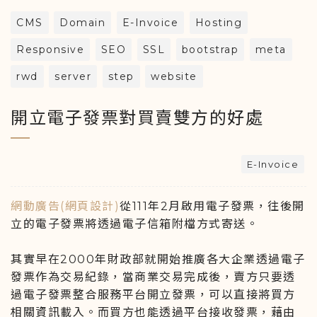
CMS
Domain
E-Invoice
Hosting
Responsive
SEO
SSL
bootstrap
meta
rwd
server
step
website
開立電子發票對買賣雙方的好處
E-Invoice
網動廣告(網頁設計)
從111年2月啟用電子發票，往後開
立的電子發票將透過電子信箱附檔方式寄送。
其實早在2000年財政部就開始推廣各大企業透過電子
發票作為交易紀錄，當商業交易完成後，賣方只要透
過電子發票整合服務平台開立發票，可以直接將買方
相關資訊載入。而買方也能透過平台接收發票，藉由