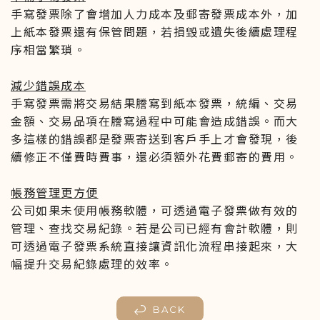
手寫發票除了會增加人力成本及郵寄發票成本外，加
上紙本發票還有保管問題，若損毀或遺失後續處理程
序相當繁瑣。
減少錯誤成本
手寫發票需將交易結果謄寫到紙本發票，統編、交易
金額、交易品項在謄寫過程中可能會造成錯誤。而大
多這樣的錯誤都是發票寄送到客戶手上才會發現，後
續修正不僅費時費事，還必須額外花費郵寄的費用。
帳務管理更方便
公司如果未使用帳務軟體，可透過電子發票做有效的
管理、查找交易紀錄。若是公司已經有會計軟體，則
可透過電子發票系統直接讓資訊化流程串接起來，大
幅提升交易紀錄處理的效率。
BACK